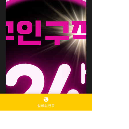
가장 궁금한 부분입니다. 영등포유흥알바
결론적으로 말하면, 영등포 유흥알바는 서
울 내 다른 지역과 비교했을 때 충분히 경
쟁력 있는 수입을 기대할 수 있는 곳 입니
다. 다만 수입 규모는 여러 요소에 따라 크
게 달라지며, 단순히 ‘많이 벌 수 있다/없
다’로 단정할 수는 없습니다. 아래에서 수
입 구조와 실전 예시를 차근차근 살펴보겠
습니다. 영등포유흥알바 알아보자 1. 영등
포 유흥알바 수입 구조 기본 유흥알바의 수
입은 크게 아래 세 가지 요소로 구성됩니
다. 1) 기본 급여 영등포유흥알바 기본 급여
는 업소에서 정한 근무 시간당 고정 지급
금액입니다. 영등포스웨디시알바 유흥알
바는 일반 서비스 업종보다 높은 고
알바의민족