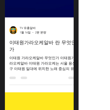
TV 유흥알바
1월 16일
2분 분량
이태원가라오케알바 란 무엇인
가
이태원 가라오케알바 무엇인가 이태원가
라오케알바 이태원 가라오케는 서울 용산
구 이태원 일대에 위치한 노래 중심의 유흥
공간 을 통칭하는 표현이다. ‘가라오케’라
는 말은 일본식 표현에서 유래했지만, 한국
에서는 룸 형태로 노래를 부르며 술과 함께
시간을 보내는 공간 을 의미하는 경우가 많
다. 이태원가라오케알바 구인구직 이태원
가라오케알바 이태원은 외국인 거주자와