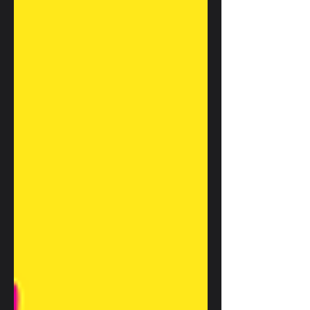
관광객이 많아, 가라오케 문화 또한 국제적
인 분위기 가 강한 것이 특징이다. 이태원
가라오케알바 구인 이태원가라오케알바
이태원 지역적 특성과 가라오케 문화 이태
원은 미군 기지 인접 지역으로 발전해 왔
고, 다양한 국적의 사람들이 모이는 곳이
다. 이로 인해 가라오케 역시 한국인 전용
뿐 아니라 마사지알바 외국인 손님을 대상
으로 한 업소 , 혹은 혼합형 업소 가 공존한
다.영어·일본어·중국어 등 외국어 응대가
가능한 곳도 있고, 음악 장르 역시 K-POP,
팝, 힙합, 라틴 음악 등으로 다양하다. 또한