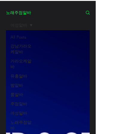
노래주점알바
여성알바
All Posts
강남가라오
케알바
가라오케알
바
유흥알바
밤알바
룸알바
주점알바
여성알바
노래주점알
바