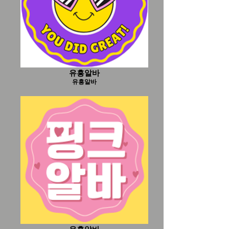
유흥알바
유흥알바