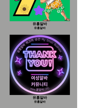
유흥알바
유흥알바