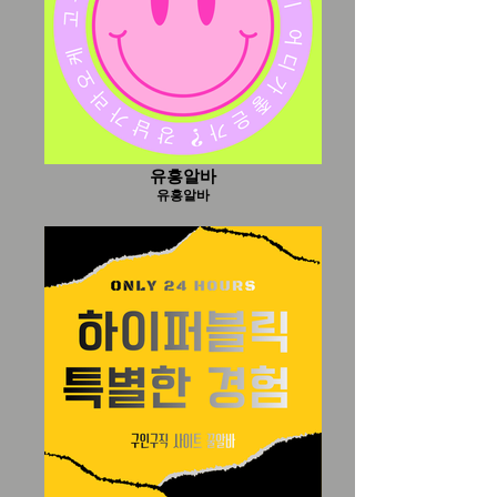
유흥알바
유흥알바