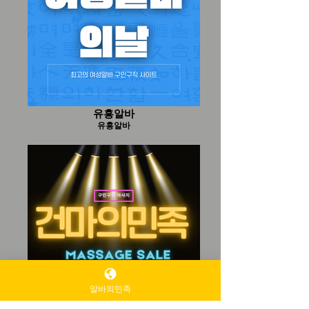
유흥알바
유흥알바
알바의민족