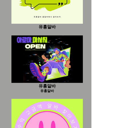
뿐 아니라 마사지알바 외국인 손님을 대상
으로 한 업소 , 혹은 혼합형 업소 가 공존한
다.영어·일본어·중국어 등 외국어 응대가
가능한 곳도 있고, 음악 장르 역시 K-POP,
팝, 힙합, 라틴 음악 등으로 다양하다. 또한
유흥알바
유흥알바
유흥알바