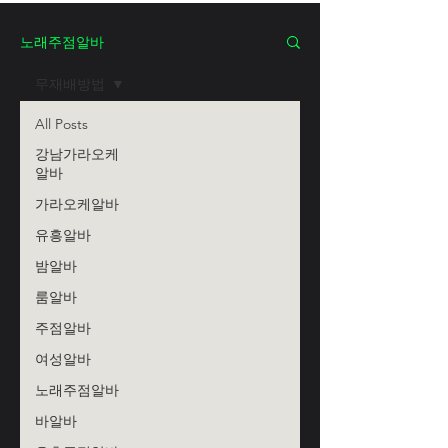
노래주점알바
무재배방법
All Posts
강남가라오케
알바
가라오케알바
유흥알바
밤알바
룸알바
주점알바
여성알바
노래주점알바
바알바