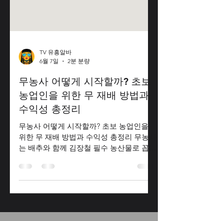
TV 유흥알바
6월 7일
2분 분량
무농사 어떻게 시작할까? 초보
농업인을 위한 무 재배 방법과
수익성 총정리
무농사 어떻게 시작할까? 초보 농업인을
위한 무 재배 방법과 수익성 총정리 무농사
는 배추와 함께 김장철 필수 농산물로 꼽히
는 대표적인 밭작물 농사다. 무는 김치, 국,
조림, 나물 등 다양한 요리에 활용되며 사
계절 내내 소비되는 채소이기 때문에 안정
적인 수요를 가진 작물이다.특히 재배 기간