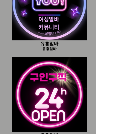
유흥알바
유흥알바