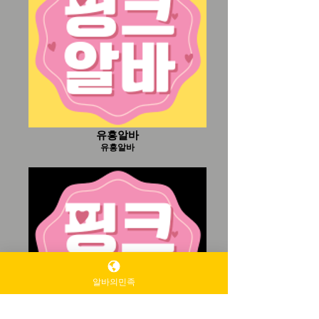
유흥알바
유흥알바
알바의민족