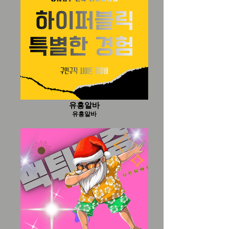
유흥알바
유흥알바