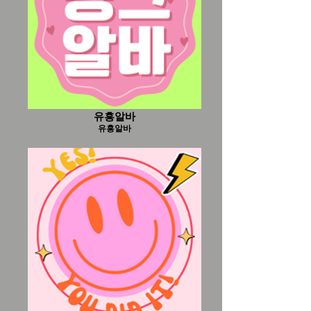
유흥알바
유흥알바