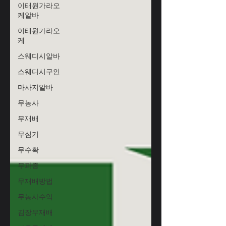
이태원가라오
케알바
이태원가라오
케
스웨디시알바
스웨디시구인
마사지알바
무농사
무재배
무심기
무수확
무파종
무재배방법
무농사수익
김장무재배