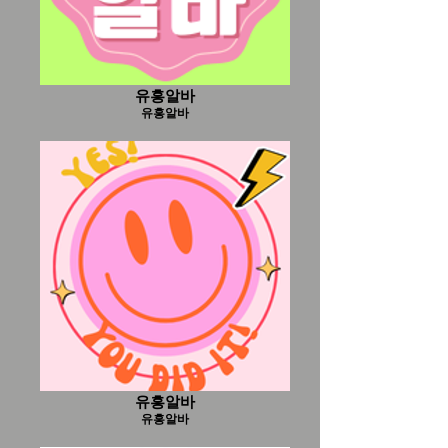
유흥알바
유흥알바