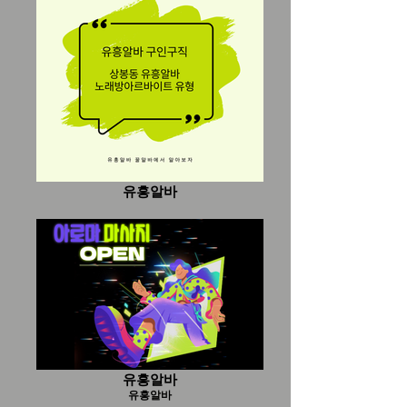
기대할 수 있어 대표적인 고수익 알바로 알
려져 있다. 주 고객층이 직장인, 사업가, 외
국인 방문객 등으로 구성되어 있어 매출 단
가가 높고, 그만큼 근무자에게 돌아오는 수
입도 높은 편이다. 고수익여성알바 구인구
직사이트 가라오케알바의 기본 업무는 고
객 응대, 음료 서빙, 대화, 노래 분위기 보조
등이다. 일반적인 서비스업과 유사한 면이
많으며, 대화 센스와 밝은 태도가 중요한
요소로 작용한다. 첫째, 합법적이고 정상적
으로 운영되는 마사지알바 업소인지
유흥알바